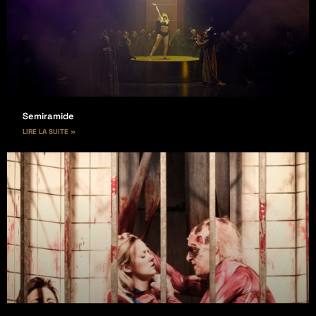
Semiramide
LIRE LA SUITE »