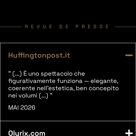
REVUE DE PRESSE
Huffingtonpost.it
" (...) È uno spettacolo che
figurativamente funziona — elegante,
coerente nell’estetica, ben concepito
nei volumi (...) "
MAI 2026
Olyrix.com