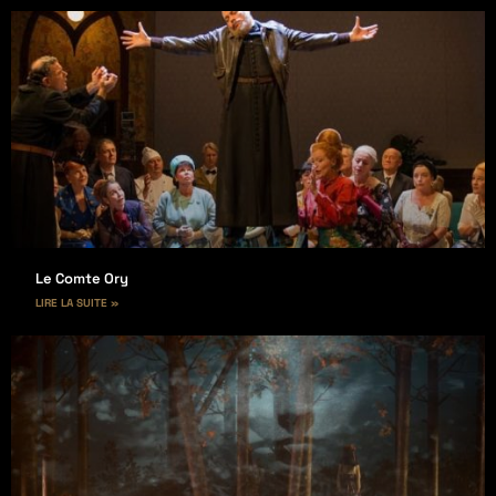
Le Comte Ory
LIRE LA SUITE »