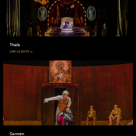
Thaïs
LIRE LA SUITE »
Carmen