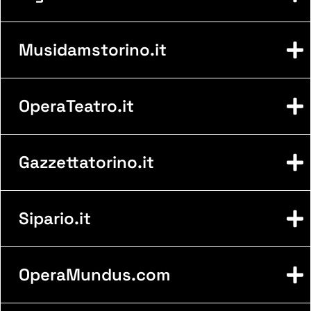
Musidamstorino.it
OperaTeatro.it
Gazzettatorino.it
Sipario.it
OperaMundus.com