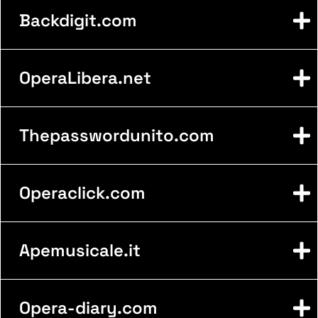
Backdigit.com
OperaLibera.net
Thepasswordunito.com
Operaclick.com
Apemusicale.it
Opera-diary.com