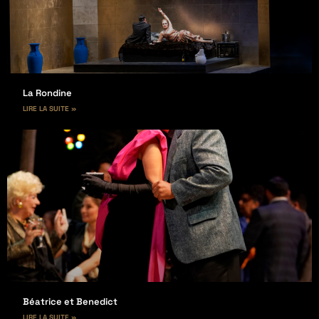
La Rondine
LIRE LA SUITE »
Béatrice et Benedict
LIRE LA SUITE »