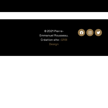
© 2021 Pierre-
Emmanuel Rousseau.
Création site :
GR8!
Design