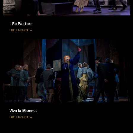
Il Re Pastore
LIRE LA SUITE »
Viva la Mamma
LIRE LA SUITE »