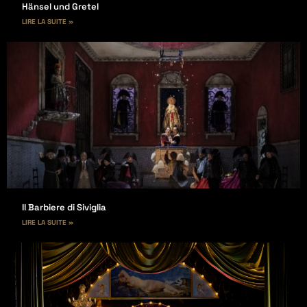
Hänsel und Gretel
LIRE LA SUITE »
Il Barbiere di Siviglia
LIRE LA SUITE »